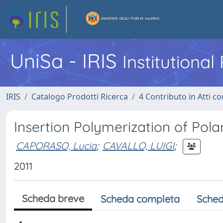
UniSa - IRIS
Institutiona
IRIS
Catalogo Prodotti Ricerca
4 Contributo in Atti 
Insertion Polymerization of Po
CAPORASO, Lucia
;
CAVALLO, LUIGI
;
2011
Scheda breve
Scheda completa
Sched