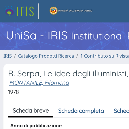
UniSa - IRIS
Institutiona
IRIS
Catalogo Prodotti Ricerca
1 Contributo su Rivist
R. Serpa, Le idee degli illuministi,
MONTANILE, Filomena
1978
Scheda breve
Scheda completa
Sched
Anno di pubblicazione