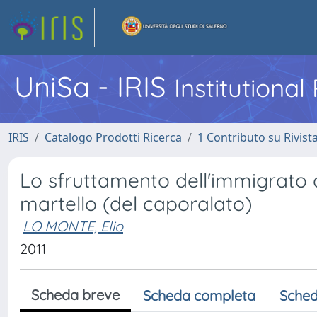
UniSa - IRIS
Institutiona
IRIS
Catalogo Prodotti Ricerca
1 Contributo su Rivist
Lo sfruttamento dell'immigrato cl
martello (del caporalato)
LO MONTE, Elio
2011
Scheda breve
Scheda completa
Sched