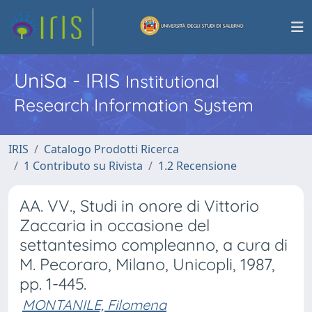
UniSa - IRIS
Institutional
Research Information System
IRIS
Catalogo Prodotti Ricerca
1 Contributo su Rivista
1.2 Recensione
AA. VV., Studi in onore di Vittorio
Zaccaria in occasione del
settantesimo compleanno, a cura di
M. Pecoraro, Milano, Unicopli, 1987,
pp. 1-445.
MONTANILE, Filomena