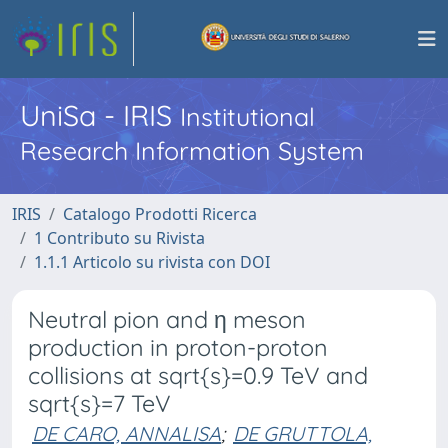
UniSa - IRIS
Institutional
Research Information System
IRIS
Catalogo Prodotti Ricerca
1 Contributo su Rivista
1.1.1 Articolo su rivista con DOI
Neutral pion and η meson
production in proton-proton
collisions at sqrt{s}=0.9 TeV and
sqrt{s}=7 TeV
DE CARO, ANNALISA
;
DE GRUTTOLA,