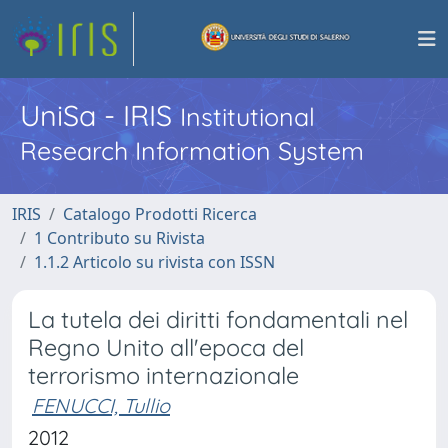
UniSa - IRIS
Institutional
Research Information System
IRIS
Catalogo Prodotti Ricerca
1 Contributo su Rivista
1.1.2 Articolo su rivista con ISSN
La tutela dei diritti fondamentali nel
Regno Unito all'epoca del
terrorismo internazionale
FENUCCI, Tullio
2012