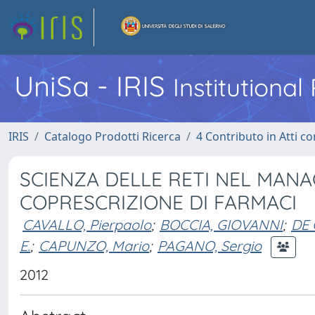
UniSa - IRIS
Institutiona
IRIS
Catalogo Prodotti Ricerca
4 Contributo in Atti 
SCIENZA DELLE RETI NEL MANA
COPRESCRIZIONE DI FARMACI
CAVALLO, Pierpaolo
;
BOCCIA, GIOVANNI
;
DE 
E.
;
CAPUNZO, Mario
;
PAGANO, Sergio
2012