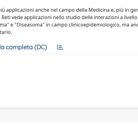
ù applicazioni anche nel campo della Medicina e, più in ge
e Reti vede applicazioni nello studio delle interazioni a livel
ttoma" e "Diseasoma" in campo clinicoepidemiologico, ma an
tario.
a completa (DC)