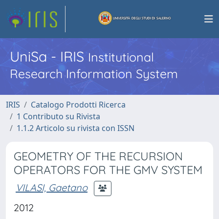
UniSa - IRIS
Institutional
Research Information System
IRIS
Catalogo Prodotti Ricerca
1 Contributo su Rivista
1.1.2 Articolo su rivista con ISSN
GEOMETRY OF THE RECURSION
OPERATORS FOR THE GMV SYSTEM
VILASI, Gaetano
2012