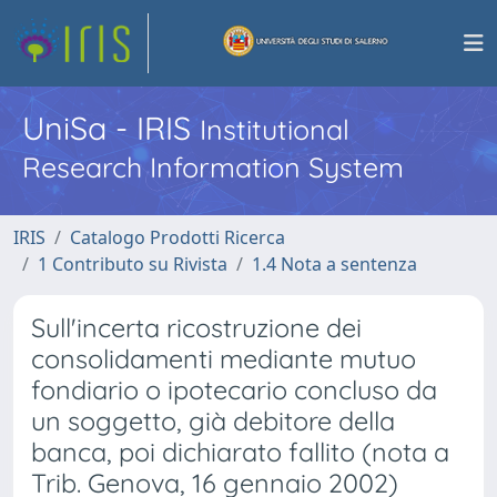
UniSa - IRIS
Institutional
Research Information System
IRIS
Catalogo Prodotti Ricerca
1 Contributo su Rivista
1.4 Nota a sentenza
Sull'incerta ricostruzione dei
consolidamenti mediante mutuo
fondiario o ipotecario concluso da
un soggetto, già debitore della
banca, poi dichiarato fallito (nota a
Trib. Genova, 16 gennaio 2002)