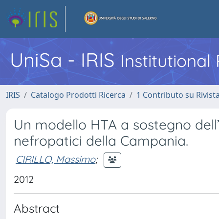
UniSa - IRIS
Institutiona
IRIS
Catalogo Prodotti Ricerca
1 Contributo su Rivist
Un modello HTA a sostegno dell’o
nefropatici della Campania.
CIRILLO, Massimo
;
2012
Abstract