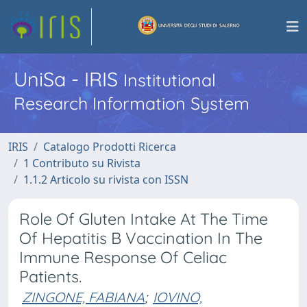
UniSa - IRIS
Institutional
Research Information System
IRIS
Catalogo Prodotti Ricerca
1 Contributo su Rivista
1.1.2 Articolo su rivista con ISSN
Role Of Gluten Intake At The Time
Of Hepatitis B Vaccination In The
Immune Response Of Celiac
Patients.
ZINGONE, FABIANA
;
IOVINO,