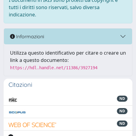
I documenti in IRIS sono protetti da copyright e
tutti i diritti sono riservati, salvo diversa
indicazione.
Informazioni
Utilizza questo identificativo per citare o creare un
link a questo documento:
https://hdl.handle.net/11386/3927194
Citazioni
ND
ND
ND