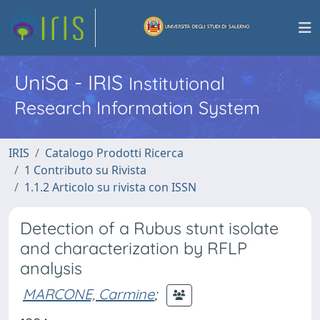
UniSa - IRIS
Institutional
Research Information System
IRIS
Catalogo Prodotti Ricerca
1 Contributo su Rivista
1.1.2 Articolo su rivista con ISSN
Detection of a Rubus stunt isolate
and characterization by RFLP
analysis
MARCONE, Carmine
;