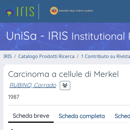
UniSa - IRIS
Institutiona
IRIS
Catalogo Prodotti Ricerca
1 Contributo su Rivist
Carcinoma a cellule di Merkel
RUBINO, Corrado
1987
Scheda breve
Scheda completa
Sched