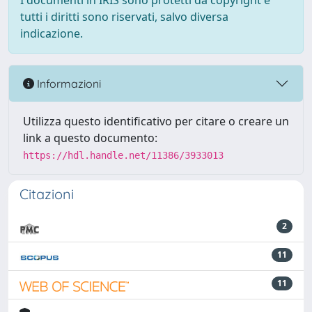
I documenti in IRIS sono protetti da copyright e
tutti i diritti sono riservati, salvo diversa
indicazione.
Informazioni
Utilizza questo identificativo per citare o creare un
link a questo documento:
https://hdl.handle.net/11386/3933013
Citazioni
2
11
11