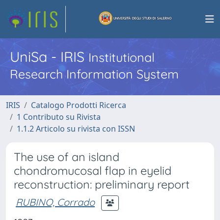
UniSa - IRIS
Institutional
Research Information System
IRIS
Catalogo Prodotti Ricerca
1 Contributo su Rivista
1.1.2 Articolo su rivista con ISSN
The use of an island
chondromucosal flap in eyelid
reconstruction: preliminary report
RUBINO, Corrado