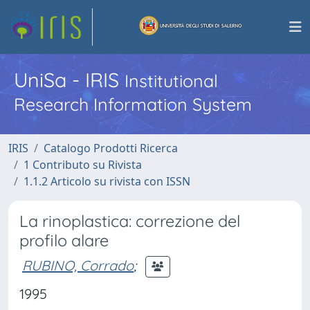
UniSa - IRIS
Institutional
Research Information System
IRIS
Catalogo Prodotti Ricerca
1 Contributo su Rivista
1.1.2 Articolo su rivista con ISSN
La rinoplastica: correzione del
profilo alare
RUBINO, Corrado
;
1995