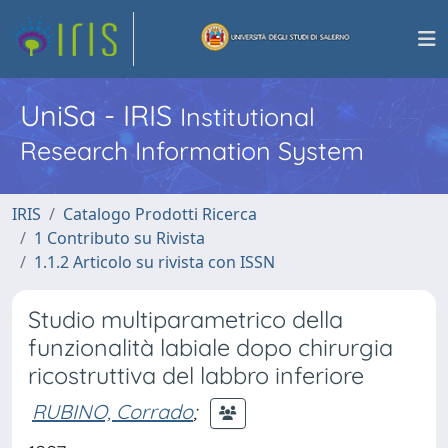
UniSa - IRIS
Institutional
Research Information System
IRIS
Catalogo Prodotti Ricerca
1 Contributo su Rivista
1.1.2 Articolo su rivista con ISSN
Studio multiparametrico della
funzionalità labiale dopo chirurgia
ricostruttiva del labbro inferiore
RUBINO, Corrado
;