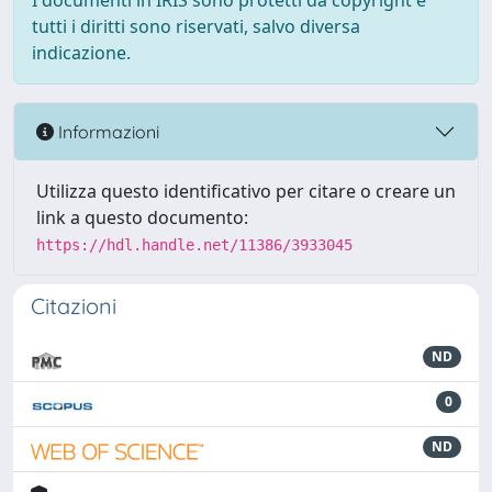
I documenti in IRIS sono protetti da copyright e
tutti i diritti sono riservati, salvo diversa
indicazione.
Informazioni
Utilizza questo identificativo per citare o creare un
link a questo documento:
https://hdl.handle.net/11386/3933045
Citazioni
ND
0
ND