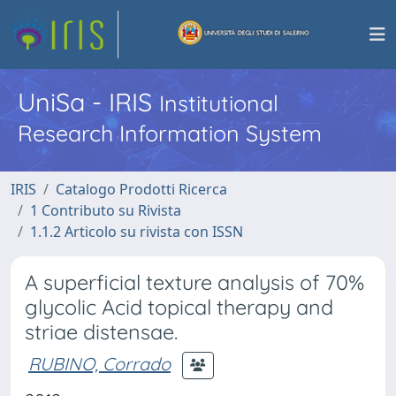
UniSa - IRIS
Institutional
Research Information System
IRIS
Catalogo Prodotti Ricerca
1 Contributo su Rivista
1.1.2 Articolo su rivista con ISSN
A superficial texture analysis of 70%
glycolic Acid topical therapy and
striae distensae.
RUBINO, Corrado