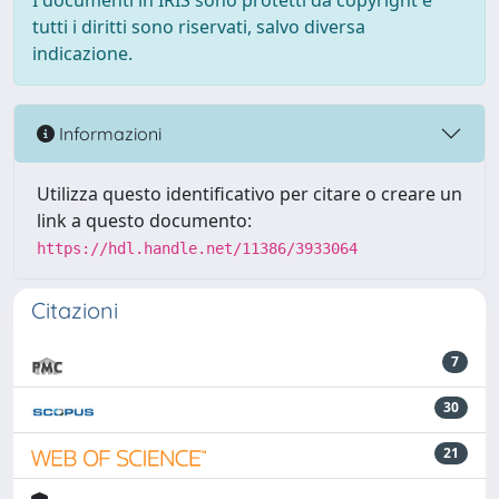
I documenti in IRIS sono protetti da copyright e
tutti i diritti sono riservati, salvo diversa
indicazione.
Informazioni
Utilizza questo identificativo per citare o creare un
link a questo documento:
https://hdl.handle.net/11386/3933064
Citazioni
7
30
21