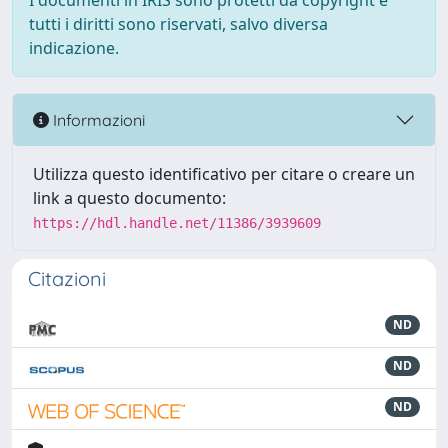
I documenti in IRIS sono protetti da copyright e
tutti i diritti sono riservati, salvo diversa
indicazione.
Informazioni
Utilizza questo identificativo per citare o creare un
link a questo documento:
https://hdl.handle.net/11386/3939609
Citazioni
ND
ND
ND