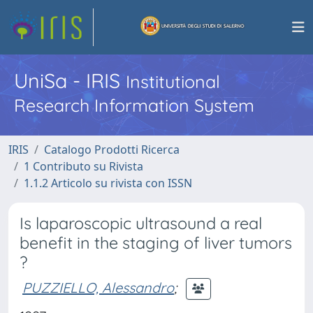
UniSa - IRIS
Institutional
Research Information System
IRIS
Catalogo Prodotti Ricerca
1 Contributo su Rivista
1.1.2 Articolo su rivista con ISSN
Is laparoscopic ultrasound a real
benefit in the staging of liver tumors
?
PUZZIELLO, Alessandro
;