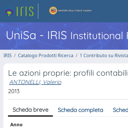
UniSa - IRIS
Institutiona
IRIS
Catalogo Prodotti Ricerca
1 Contributo su Rivist
Le azioni proprie: profili contabili
ANTONELLI, Valerio
2013
Scheda breve
Scheda completa
Sched
Anno