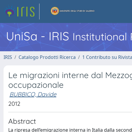
UniSa - IRIS
Institutiona
IRIS
Catalogo Prodotti Ricerca
1 Contributo su Rivist
Le migrazioni interne dal Mezzog
occupazionale
BUBBICO, Davide
2012
Abstract
La ripresa dell’emigrazione interna in Italia dalla secon