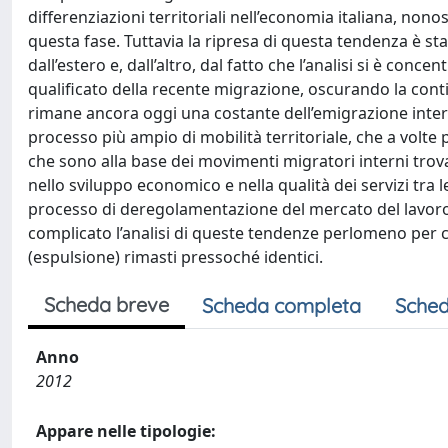
differenziazioni territoriali nell’economia italiana, no
questa fase. Tuttavia la ripresa di questa tendenza è sta
dall’estero e, dall’altro, dal fatto che l’analisi si è co
qualificato della recente migrazione, oscurando la conti
rimane ancora oggi una costante dell’emigrazione intern
processo più ampio di mobilità territoriale, che a volte 
che sono alla base dei movimenti migratori interni trov
nello sviluppo economico e nella qualità dei servizi tra l
processo di deregolamentazione del mercato del lavoro
complicato l’analisi di queste tendenze perlomeno per ciò 
(espulsione) rimasti pressoché identici.
Scheda breve
Scheda completa
Sched
Anno
2012
Appare nelle tipologie: