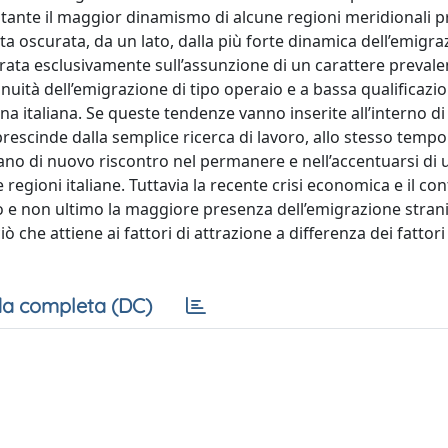
nostante il maggior dinamismo di alcune regioni meridionali p
ta oscurata, da un lato, dalla più forte dinamica dell’emigr
ncentrata esclusivamente sull’assunzione di un carattere preva
nuità dell’emigrazione di tipo operaio e a bassa qualificazi
a italiana. Se queste tendenze vanno inserite all’interno di
prescinde dalla semplice ricerca di lavoro, allo stesso tempo
ano di nuovo riscontro nel permanere e nell’accentuarsi di
e regioni italiane. Tuttavia la recente crisi economica e il co
 e non ultimo la maggiore presenza dell’emigrazione stra
che attiene ai fattori di attrazione a differenza dei fattori
a completa (DC)