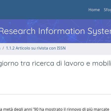
Home
Sfo
l Research Information Syst
a
1.1.2 Articolo su rivista con ISSN
iorno tra ricerca di lavoro e mobil
da metà degli anni ’90 ha mostrato il rinnovo di più marcate