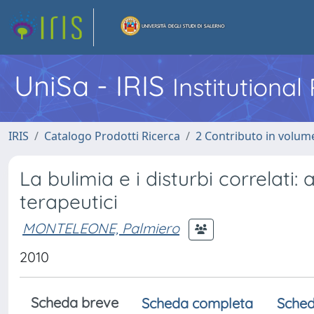
UniSa - IRIS
Institutiona
IRIS
Catalogo Prodotti Ricerca
2 Contributo in volume
La bulimia e i disturbi correlati: 
terapeutici
MONTELEONE, Palmiero
2010
Scheda breve
Scheda completa
Sched