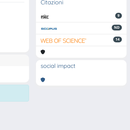
Citazioni
9
ND
14
social impact