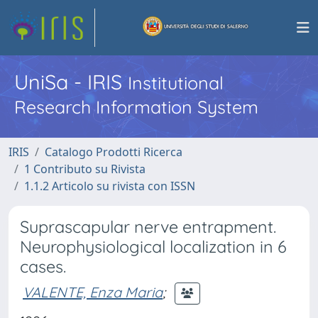
UniSa - IRIS
Institutional
Research Information System
IRIS
Catalogo Prodotti Ricerca
1 Contributo su Rivista
1.1.2 Articolo su rivista con ISSN
Suprascapular nerve entrapment.
Neurophysiological localization in 6
cases.
VALENTE, Enza Maria
;