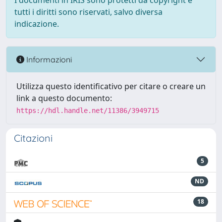
I documenti in IRIS sono protetti da copyright e
tutti i diritti sono riservati, salvo diversa
indicazione.
Informazioni
Utilizza questo identificativo per citare o creare un
link a questo documento:
https://hdl.handle.net/11386/3949715
Citazioni
5
ND
18