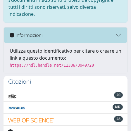
I documenti in IRIS sono protetti da copyright e
tutti i diritti sono riservati, salvo diversa
indicazione.
Informazioni
Utilizza questo identificativo per citare o creare un
link a questo documento:
https://hdl.handle.net/11386/3949720
Citazioni
20
ND
28