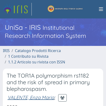
UniSa - IRIS
Institutional
Research Information System
IRIS
Catalogo Prodotti Ricerca
1 Contributo su Rivista
1.1.2 Articolo su rivista con ISSN
The TOR1A polymorphism rs1182
and the risk of spread in primary
blepharospasm.
VALENTE, Enza Maria
;