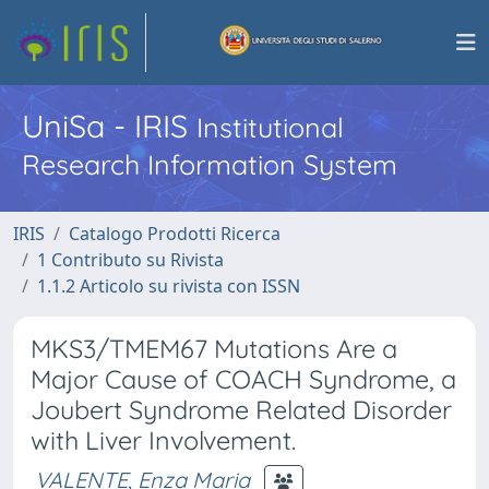
UniSa - IRIS
Institutional
Research Information System
IRIS
Catalogo Prodotti Ricerca
1 Contributo su Rivista
1.1.2 Articolo su rivista con ISSN
MKS3/TMEM67 Mutations Are a
Major Cause of COACH Syndrome, a
Joubert Syndrome Related Disorder
with Liver Involvement.
VALENTE, Enza Maria