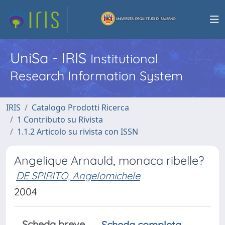
UniSa - IRIS
Institutional
Research Information System
IRIS
Catalogo Prodotti Ricerca
1 Contributo su Rivista
1.1.2 Articolo su rivista con ISSN
Angelique Arnauld, monaca ribelle?
DE SPIRITO, Angelomichele
2004
Scheda breve
Scheda completa