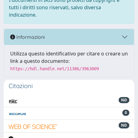
I documenti in IRIS sono protetti da copyright e
tutti i diritti sono riservati, salvo diversa
indicazione.
Informazioni
Utilizza questo identificativo per citare o creare un
link a questo documento:
https://hdl.handle.net/11386/3963009
Citazioni
ND
0
ND