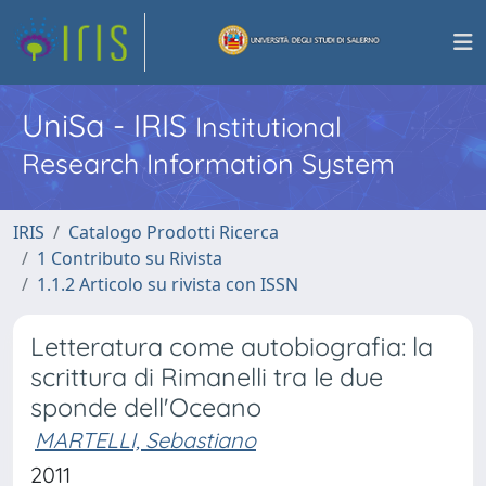
UniSa - IRIS
Institutional
Research Information System
IRIS
Catalogo Prodotti Ricerca
1 Contributo su Rivista
1.1.2 Articolo su rivista con ISSN
Letteratura come autobiografia: la
scrittura di Rimanelli tra le due
sponde dell'Oceano
MARTELLI, Sebastiano
2011