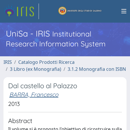
UniSa - IRIS
Institutional
Research Information System
IRIS
Catalogo Prodotti Ricerca
3 Libro (ex Monografia)
3.1.2 Monografia con ISBN
Dal castello al Palazzo
BARRA, Francesco
2013
Abstract
Il volume si è proposto l'obiettivo di ricostruire sulla