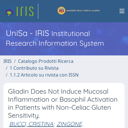
UniSa - IRIS
Institutional
Research Information System
IRIS
Catalogo Prodotti Ricerca
1 Contributo su Rivista
1.1.2 Articolo su rivista con ISSN
Gliadin Does Not Induce Mucosal
Inflammation or Basophil Activation
in Patients with Non-Celiac Gluten
Sensitivity.
BUCCI, CRISTINA
;
ZINGONE,