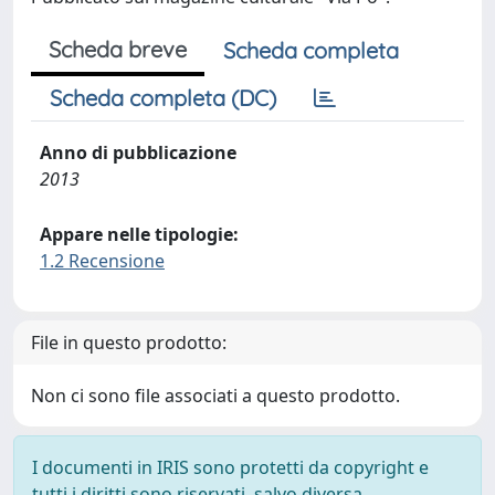
Scheda breve
Scheda completa
Scheda completa (DC)
Anno di pubblicazione
2013
Appare nelle tipologie:
1.2 Recensione
File in questo prodotto:
Non ci sono file associati a questo prodotto.
I documenti in IRIS sono protetti da copyright e
tutti i diritti sono riservati, salvo diversa