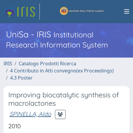
UniSa - IRIS
Institutional
Research Information System
IRIS
Catalogo Prodotti Ricerca
4 Contributo in Atti convegno(ex Proceedings)
4.3 Poster
Improving biocatalytic synthesis of
macrolactones
SPINELLA, Aldo
2010