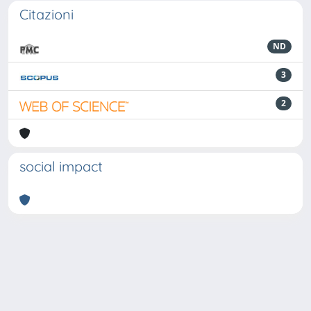
Citazioni
ND
3
2
social impact