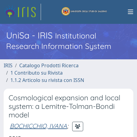
UniSa - IRIS
Institutional
Research Information System
IRIS
Catalogo Prodotti Ricerca
1 Contributo su Rivista
1.1.2 Articolo su rivista con ISSN
Cosmological expansion and local
system: a Lemitre-Tolman-Bondi
model
BOCHICCHIO, IVANA
;