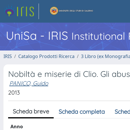
UniSa - IRIS
Institutiona
IRIS
Catalogo Prodotti Ricerca
3 Libro (ex Monografi
Nobiltà e miserie di Clio. Gli ab
PANICO, Guido
2013
Scheda breve
Scheda completa
Sched
Anno