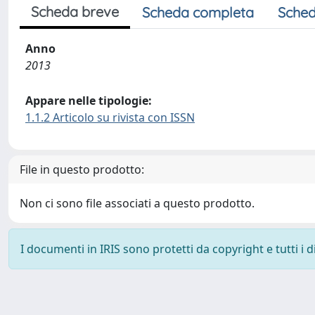
Scheda breve
Scheda completa
Sched
Anno
2013
Appare nelle tipologie:
1.1.2 Articolo su rivista con ISSN
File in questo prodotto:
Non ci sono file associati a questo prodotto.
I documenti in IRIS sono protetti da copyright e tutti i di