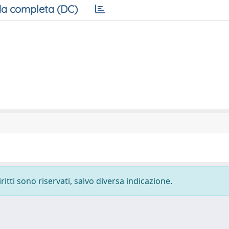
a completa (DC)
ritti sono riservati, salvo diversa indicazione.