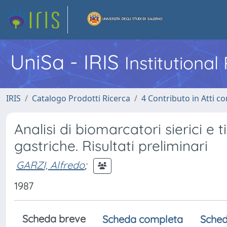
UniSa - IRIS
Institutiona
IRIS
Catalogo Prodotti Ricerca
4 Contributo in Atti 
Analisi di biomarcatori sierici e t
gastriche. Risultati preliminari
GARZI, Alfredo
;
1987
Scheda breve
Scheda completa
Sched