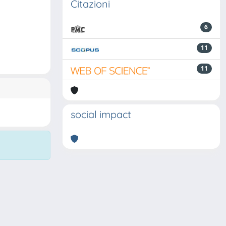
Citazioni
6
11
11
social impact