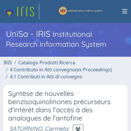
UniSa - IRIS
Institutional
Research Information System
IRIS
Catalogo Prodotti Ricerca
4 Contributo in Atti convegno(ex Proceedings)
4.1 Contributi in Atti di convegno
Syntèse de nouvelles
benzisoquinolinones précurseurs
d'intérét dans l'accès à des
analogues de l'antofine
SATURNINO, Carmela
;