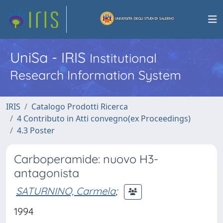
UniSa - IRIS
Institutional
Research Information System
IRIS
Catalogo Prodotti Ricerca
4 Contributo in Atti convegno(ex Proceedings)
4.3 Poster
Carboperamide: nuovo H3-
antagonista
SATURNINO, Carmela
;
1994