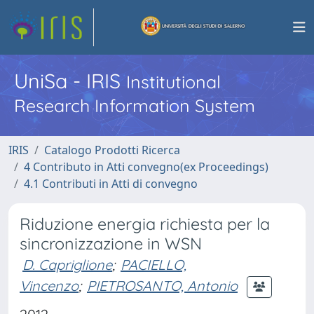
UniSa - IRIS
Institutional
Research Information System
IRIS
Catalogo Prodotti Ricerca
4 Contributo in Atti convegno(ex Proceedings)
4.1 Contributi in Atti di convegno
Riduzione energia richiesta per la
sincronizzazione in WSN
D. Capriglione
;
PACIELLO,
Vincenzo
;
PIETROSANTO, Antonio