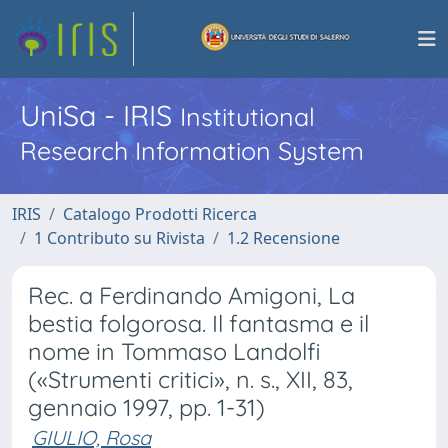
UniSa - IRIS
Institutional
Research Information System
IRIS
Catalogo Prodotti Ricerca
1 Contributo su Rivista
1.2 Recensione
Rec. a Ferdinando Amigoni, La
bestia folgorosa. Il fantasma e il
nome in Tommaso Landolfi
(«Strumenti critici», n. s., XII, 83,
gennaio 1997, pp. 1-31)
GIULIO, Rosa