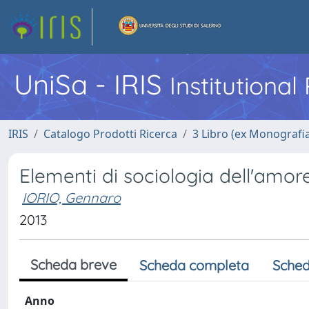
UniSa - IRIS
Institutiona
IRIS
Catalogo Prodotti Ricerca
3 Libro (ex Monografi
Elementi di sociologia dell'amor
IORIO, Gennaro
2013
Scheda breve
Scheda completa
Sched
Anno