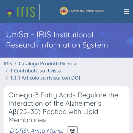
UniSa - IRIS
Institutional
Research Information System
IRIS
Catalogo Prodotti Ricerca
1 Contributo su Rivista
1.1.1 Articolo su rivista con DOI
Omega-3 Fatty Acids Regulate the
Interaction of the Alzheimer’s
Aβ(25–35) Peptide with Lipid
Membranes
D'URSI, Anna Maria
;