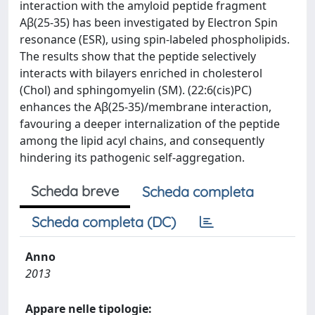
interaction with the amyloid peptide fragment
Aβ(25-35) has been investigated by Electron Spin
resonance (ESR), using spin-labeled phospholipids.
The results show that the peptide selectively
interacts with bilayers enriched in cholesterol
(Chol) and sphingomyelin (SM). (22:6(cis)PC)
enhances the Aβ(25-35)/membrane interaction,
favouring a deeper internalization of the peptide
among the lipid acyl chains, and consequently
hindering its pathogenic self-aggregation.
Scheda breve
Scheda completa
Scheda completa (DC)
Anno
2013
Appare nelle tipologie: