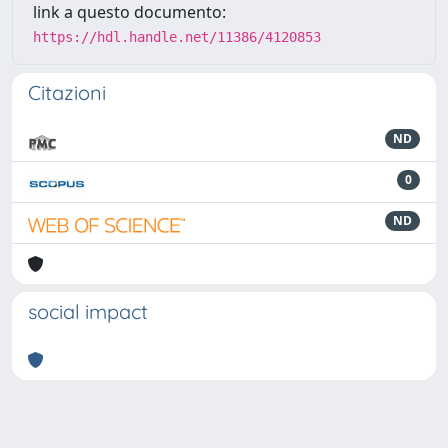
link a questo documento:
https://hdl.handle.net/11386/4120853
Citazioni
ND
0
ND
social impact