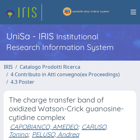
UniSa - IRIS
Institutional
Research Information System
IRIS
Catalogo Prodotti Ricerca
4 Contributo in Atti convegno(ex Proceedings)
4.3 Poster
The charge transfer band of
oxidized Watson-Crick guanosine-
cytidine complex
CAPOBIANCO, AMEDEO
;
CARUSO,
Tonino
;
PELUSO, Andrea