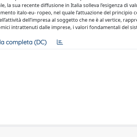
la sua recente diffusione in Italia solleva l’esigenza di valu
ento italo-eu- ropeo, nel quale l’attuazione del principio 
ell’attività dell’impresa al soggetto che ne è al vertice, rapp
ici intrattenuti dalle imprese, i valori fondamentali del si
a completa (DC)