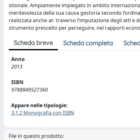
stionale. Ampiamente impiegato in ambito internazionale, 
meritevolezza della sua causa gestoria secondo l’ordinam
realizzata anche at- traverso l’imputazione degli atti e d
strumento prescelto per perseguire, nei rapporti econom
Scheda breve
Scheda completa
Sched
Anno
2013
ISBN
9788849527360
Appare nelle tipologie:
3.1.2 Monografia con ISBN
File in questo prodotto: