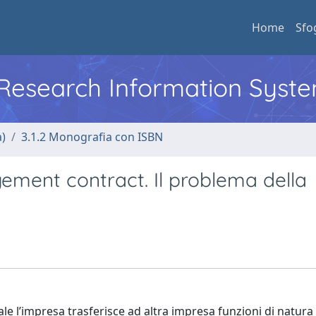
Home
Sfo
l Research Information Syst
a)
3.1.2 Monografia con ISBN
gement contract. Il problema della
le l’impresa trasferisce ad altra impresa funzioni di natura