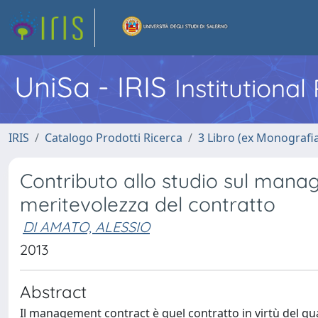
UniSa - IRIS
Institutiona
IRIS
Catalogo Prodotti Ricerca
3 Libro (ex Monografi
Contributo allo studio sul mana
meritevolezza del contratto
DI AMATO, ALESSIO
2013
Abstract
Il management contract è quel contratto in virtù del qua