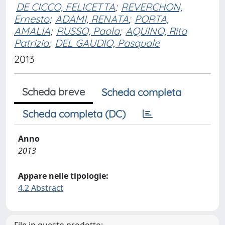
DE CICCO, FELICETTA
;
REVERCHON,
Ernesto
;
ADAMI, RENATA
;
PORTA,
AMALIA
;
RUSSO, Paola
;
AQUINO, Rita
Patrizia
;
DEL GAUDIO, Pasquale
2013
Scheda breve
Scheda completa
Scheda completa (DC)
Anno
2013
Appare nelle tipologie:
4.2 Abstract