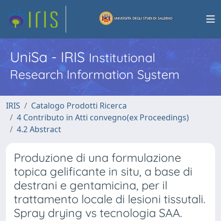
UniSa - IRIS
Institutional
Research Information System
IRIS
Catalogo Prodotti Ricerca
4 Contributo in Atti convegno(ex Proceedings)
4.2 Abstract
Produzione di una formulazione
topica gelificante in situ, a base di
destrani e gentamicina, per il
trattamento locale di lesioni tissutali.
Spray drying vs tecnologia SAA.