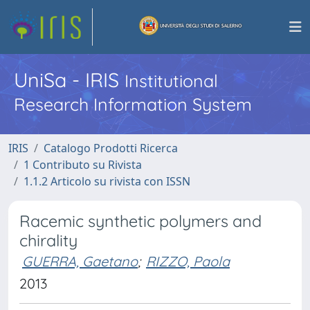
UniSa - IRIS
Institutional
Research Information System
IRIS
Catalogo Prodotti Ricerca
1 Contributo su Rivista
1.1.2 Articolo su rivista con ISSN
Racemic synthetic polymers and
chirality
GUERRA, Gaetano
;
RIZZO, Paola
2013