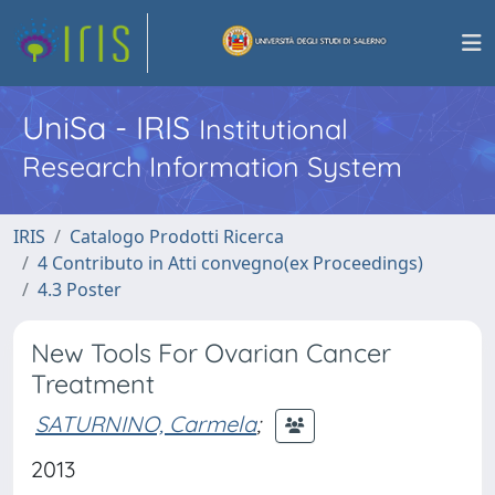
UniSa - IRIS
Institutional
Research Information System
IRIS
Catalogo Prodotti Ricerca
4 Contributo in Atti convegno(ex Proceedings)
4.3 Poster
New Tools For Ovarian Cancer
Treatment
SATURNINO, Carmela
;
2013