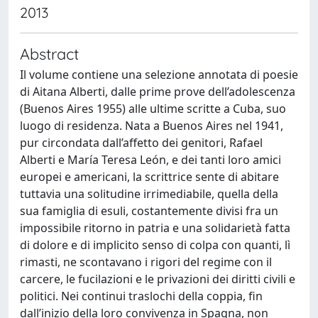
2013
Abstract
Il volume contiene una selezione annotata di poesie
di Aitana Alberti, dalle prime prove dell’adolescenza
(Buenos Aires 1955) alle ultime scritte a Cuba, suo
luogo di residenza. Nata a Buenos Aires nel 1941,
pur circondata dall’affetto dei genitori, Rafael
Alberti e María Teresa León, e dei tanti loro amici
europei e americani, la scrittrice sente di abitare
tuttavia una solitudine irrimediabile, quella della
sua famiglia di esuli, costantemente divisi fra un
impossibile ritorno in patria e una solidarietà fatta
di dolore e di implicito senso di colpa con quanti, lì
rimasti, ne scontavano i rigori del regime con il
carcere, le fucilazioni e le privazioni dei diritti civili e
politici. Nei continui traslochi della coppia, fin
dall’inizio della loro convivenza in Spagna, non